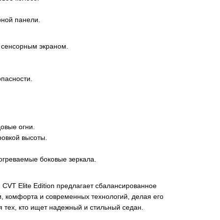
рной панели.
 сенсорным экраном.
.
пасности.
овые огни.
ровкой высоты.
огреваемые боковые зеркала.
 CVT Elite Edition предлагает сбалансированное
, комфорта и современных технологий, делая его
 тех, кто ищет надежный и стильный седан.