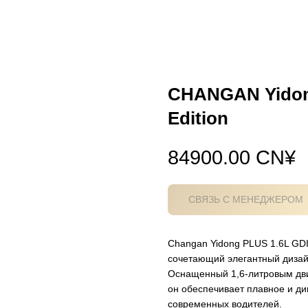
CHANGAN Yidong
Edition
84900.00
CN¥
СВЯЗЬ С МЕНЕДЖЕРОМ
Changan Yidong PLUS 1.6L GDI 
сочетающий элегантный дизай
Оснащенный 1,6-литровым дви
он обеспечивает плавное и д
современных водителей.