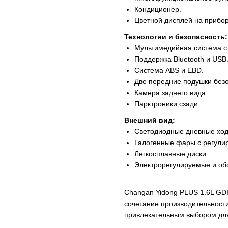
Кондиционер.
Цветной дисплей на прибо
Технологии и безопасность:
Мультимедийная система с
Поддержка Bluetooth и USB
Система ABS и EBD.
Две передние подушки безо
Камера заднего вида.
Парктроники сзади.
Внешний вид:
Светодиодные дневные ход
Галогенные фары с регули
Легкосплавные диски.
Электрорегулируемые и об
Changan Yidong PLUS 1.6L GDI
сочетание производительности
привлекательным выбором для