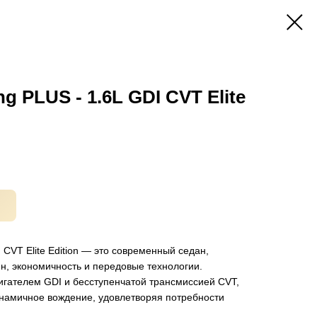
 PLUS - 1.6L GDI CVT Elite
CVT Elite Edition — это современный седан,
н, экономичность и передовые технологии.
гателем GDI и бесступенчатой трансмиссией CVT,
инамичное вождение, удовлетворяя потребности