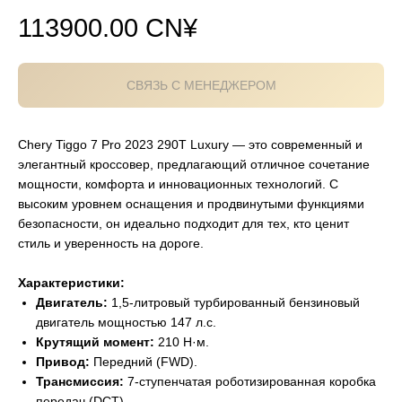
113900.00
CN¥
СВЯЗЬ С МЕНЕДЖЕРОМ
Chery Tiggo 7 Pro 2023 290T Luxury — это современный и
элегантный кроссовер, предлагающий отличное сочетание
мощности, комфорта и инновационных технологий. С
высоким уровнем оснащения и продвинутыми функциями
безопасности, он идеально подходит для тех, кто ценит
стиль и уверенность на дороге.
Характеристики:
Двигатель:
1,5-литровый турбированный бензиновый
двигатель мощностью 147 л.с.
Крутящий момент:
210 Н·м.
Привод:
Передний (FWD).
Трансмиссия:
7-ступенчатая роботизированная коробка
передач (DCT).