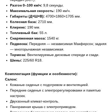
Разгон 0–100 км/ч:
9,8 секунды.
Максимальная скорость:
190 км/ч.
Габариты (Д×Ш×В):
4700×1860×1705 мм.
Колесная база:
2710 мм.
Клиренс:
190 мм.
Топливный бак:
55 л.
Снаряженная масса:
1540 кг.
Подвеска:
Передняя — независимая Макферсон; задняя
— многорычажная независимая.
Тормоза:
Вентилируемые дисковые спереди и сзади.
Шины:
225/60 R18.
Комплектация (функции и особенности):
Салон:
Кожаные сиденья с подогревом и вентиляцией.
Передние сиденья с электрорегулировками и памятью
настроек.
Двухзонный климат-контроль.
Панорамная крыша с электроприводом.