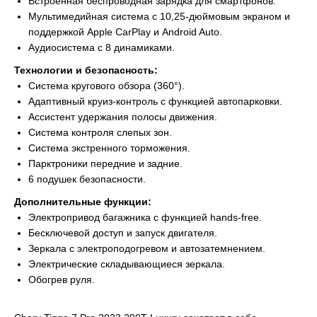
Встроенная беспроводная зарядка для смартфонов.
Мультимедийная система с 10,25-дюймовым экраном и
поддержкой Apple CarPlay и Android Auto.
Аудиосистема с 8 динамиками.
Технологии и безопасность:
Система кругового обзора (360°).
Адаптивный круиз-контроль с функцией автопарковки.
Ассистент удержания полосы движения.
Система контроля слепых зон.
Система экстренного торможения.
Парктроники передние и задние.
6 подушек безопасности.
Дополнительные функции:
Электропривод багажника с функцией hands-free.
Бесключевой доступ и запуск двигателя.
Зеркала с электроподогревом и автозатемнением.
Электрические складывающиеся зеркала.
Обогрев руля.