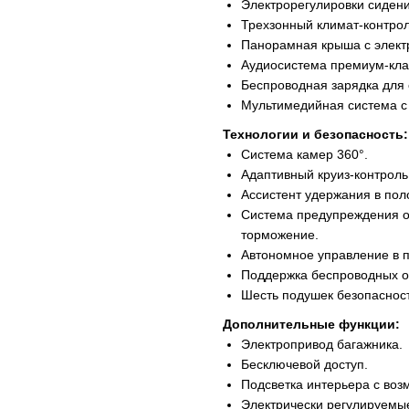
Электрорегулировки сидени
Трехзонный климат-контроль
Панорамная крыша с элект
Аудиосистема премиум-кла
Беспроводная зарядка для
Мультимедийная система с
Технологии и безопасность:
Система камер 360°.
Адаптивный круиз-контроль
Ассистент удержания в пол
Система предупреждения о 
торможение.
Автономное управление в п
Поддержка беспроводных о
Шесть подушек безопасност
Дополнительные функции:
Электропривод багажника.
Бесключевой доступ.
Подсветка интерьера с воз
Электрически регулируемые