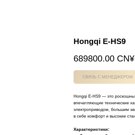
Hongqi E-HS9
689800.00
CN¥
СВЯЗЬ С МЕНЕДЖЕРОМ
Hongqi E-HS9 — это роскошны
впечатляющие технические ха
электроприводом, большим за
в себе комфорт и высокие ста
Характеристики: