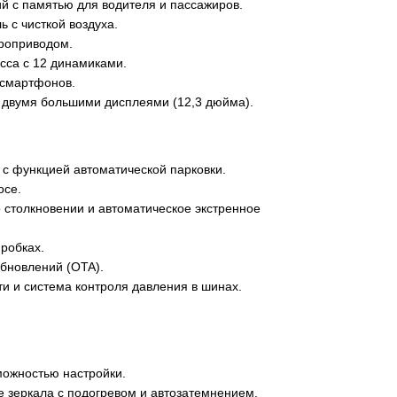
й с памятью для водителя и пассажиров.
 с чисткой воздуха.
роприводом.
сса с 12 динамиками.
 смартфонов.
 двумя большими дисплеями (12,3 дюйма).
 с функцией автоматической парковки.
осе.
столкновении и автоматическое экстренное
робках.
бновлений (OTA).
и и система контроля давления в шинах.
можностью настройки.
 зеркала с подогревом и автозатемнением.