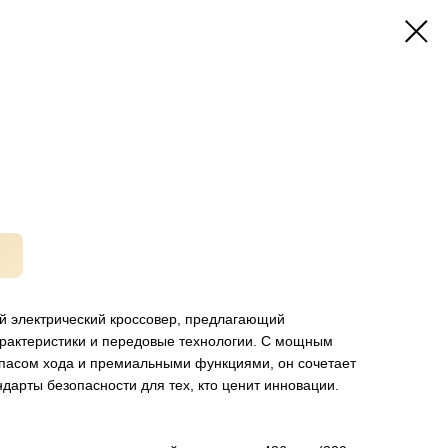
й электрический кроссовер, предлагающий
рактеристики и передовые технологии. С мощным
пасом хода и премиальными функциями, он сочетает
ндарты безопасности для тех, кто ценит инновации.