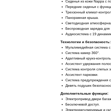
Сиденья из кожи Nappa с п
Передние сиденья с функц
Трехзонный климат-контрол
Панорамная крыша.
Светодиодная атмосферная
Беспроводная зарядка для
Аудиосистема с 19 динамик
Технологии и безопасность:
Мультимедийная система с
Система камер 360°.
Адаптивный круиз-контроль
Ассистент удержания поло
Система контроля слепых з
Ассистент парковки.
Система предупреждения с
Девять подушек безопаснос
Дополнительные функции:
Электропривод двери багаж
Бесключевой доступ.
Электрорегулируемые и ск