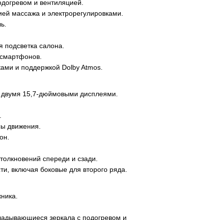
одогревом и вентиляцией.
ией массажа и электрорегулировками.
ь.
 подсветка салона.
 смартфонов.
ами и поддержкой Dolby Atmos.
 двумя 15,7-дюймовыми дисплеями.
.
сы движения.
он.
толкновений спереди и сзади.
ти, включая боковые для второго ряда.
ника.
ладывающиеся зеркала с подогревом и