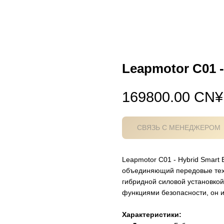
Leapmotor C01 -
169800.00
CN¥
СВЯЗЬ С МЕНЕДЖЕРОМ
Leapmotor C01 - Hybrid Smart
объединяющий передовые техн
гибридной силовой установко
функциями безопасности, он и
Характеристики: