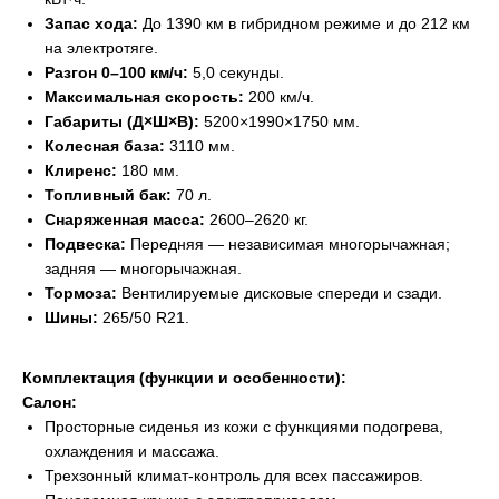
Запас хода:
До 1390 км в гибридном режиме и до 212 км
на электротяге.
Разгон 0–100 км/ч:
5,0 секунды.
Максимальная скорость:
200 км/ч.
Габариты (Д×Ш×В):
5200×1990×1750 мм.
Колесная база:
3110 мм.
Клиренс:
180 мм.
Топливный бак:
70 л.
Снаряженная масса:
2600–2620 кг.
Подвеска:
Передняя — независимая многорычажная;
задняя — многорычажная.
Тормоза:
Вентилируемые дисковые спереди и сзади.
Шины:
265/50 R21.
Комплектация (функции и особенности):
Салон:
Просторные сиденья из кожи с функциями подогрева,
охлаждения и массажа.
Трехзонный климат-контроль для всех пассажиров.