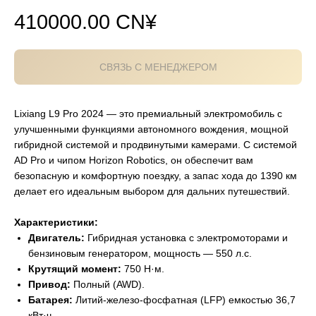
410000.00
CN¥
СВЯЗЬ С МЕНЕДЖЕРОМ
Lixiang L9 Pro 2024 — это премиальный электромобиль с
улучшенными функциями автономного вождения, мощной
гибридной системой и продвинутыми камерами. С системой
AD Pro и чипом Horizon Robotics, он обеспечит вам
безопасную и комфортную поездку, а запас хода до 1390 км
делает его идеальным выбором для дальних путешествий.
Характеристики:
Двигатель:
Гибридная установка с электромоторами и
бензиновым генератором, мощность — 550 л.с.
Крутящий момент:
750 Н·м.
Привод:
Полный (AWD).
Батарея:
Литий-железо-фосфатная (LFP) емкостью 36,7
кВт·ч.