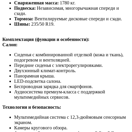
Снаряженная масса:
1780 кг.
Подвеска:
Независимая, многорычажная спереди и
сзади.
Тормоза:
Вентилируемые дисковые спереди и сзади.
Шины:
235/50 R19.
Комплектация (функции и особенности):
Салон:
Сиденья с комбинированной отделкой (кожа и ткань),
подогревом и вентиляцией.
Передние сиденья с электрорегулировками.
Двухзонный климат-контроль.
Панорамная крыша.
LED-подсветка салона.
Беспроводная зарядка для смартфонов.
Аудиосистема премиум-класса с поддержкой
мультимедийных сервисов.
Технологии и безопасность:
Мультимедийная система с 12,3-дюймовым сенсорным
экраном.
Камеры кругового обзора.