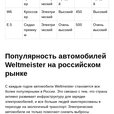
ер
ческий
й
й
W6
Кроссов
Электри
Высокий
450
Высокий
ер
ческий
E.5
Седан
Электри
Очень
500
Очень
премиу
ческий
высокий
высокий
м
Популярность автомобилей
Weltmeister на российском
рынке
С каждым годом автомобили Weltmeister становятся все
более популярными в России. Это связано с тем, что страна
активно развивает инфраструктуру для зарядки
электромобилей, и все больше людей заинтересованы в
переходе на экологичный транспорт. Электрические
автомобили не только помогают снизить выбросы