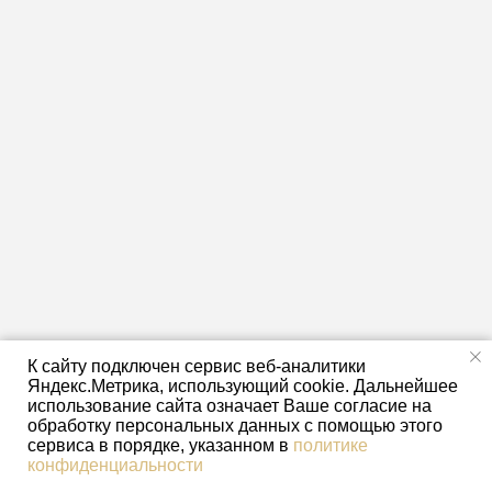
К сайту подключен сервис веб-аналитики
Яндекс.Метрика, использующий cookie. Дальнейшее
использование сайта означает Ваше согласие на
обработку персональных данных с помощью этого
сервиса в порядке, указанном в
политике
конфиденциальности
Новые авто
Б/У авто
Багги
Контакты