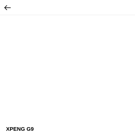
XPENG G9