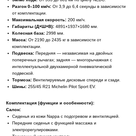
Разгон 0–100 км/ч:
От 3,9 до 6,4 секунды в зависимости
от комплектации.
Максимальная скорость:
200 км/ч.
Габариты (Д×Ш×В):
4891×1937×1680 мм.
Колесная база:
2998 мм.
Масса:
От 2190 до 2435 кг в зависимости от
комплектации.
Подвеска:
Передняя — независимая на двойных
поперечных рычагах; задняя — многорычажная с
интеллектуальной двухкамерной пневматической
подвеской.
Тормоза:
Вентилируемые дисковые спереди и сзади.
Шины:
255/45 R21 Michelin Pilot Sport EV.
Комплектация (функции и особенности):
Салон:
Сиденья из кожи Nappa с подогревом и вентиляцией.
Передние сиденья с функцией массажа и
электрорегулировками.