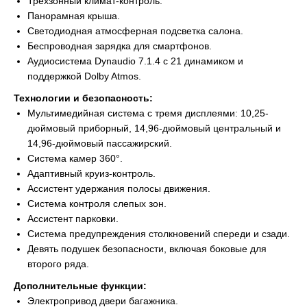
Трехзонный климат-контроль.
Панорамная крыша.
Светодиодная атмосферная подсветка салона.
Беспроводная зарядка для смартфонов.
Аудиосистема Dynaudio 7.1.4 с 21 динамиком и
поддержкой Dolby Atmos.
Технологии и безопасность:
Мультимедийная система с тремя дисплеями: 10,25-
дюймовый приборный, 14,96-дюймовый центральный и
14,96-дюймовый пассажирский.
Система камер 360°.
Адаптивный круиз-контроль.
Ассистент удержания полосы движения.
Система контроля слепых зон.
Ассистент парковки.
Система предупреждения столкновений спереди и сзади.
Девять подушек безопасности, включая боковые для
второго ряда.
Дополнительные функции:
Электропривод двери багажника.