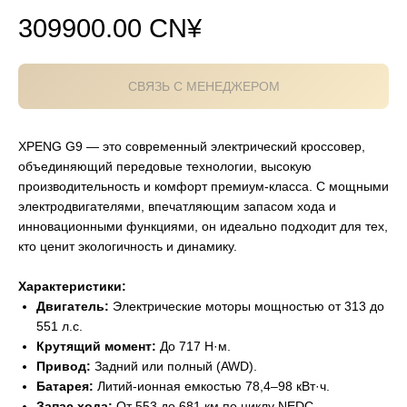
309900.00
CN¥
СВЯЗЬ С МЕНЕДЖЕРОМ
XPENG G9 — это современный электрический кроссовер,
объединяющий передовые технологии, высокую
производительность и комфорт премиум-класса. С мощными
электродвигателями, впечатляющим запасом хода и
инновационными функциями, он идеально подходит для тех,
кто ценит экологичность и динамику.
Характеристики:
Двигатель:
Электрические моторы мощностью от 313 до
551 л.с.
Крутящий момент:
До 717 Н·м.
Привод:
Задний или полный (AWD).
Батарея:
Литий-ионная емкостью 78,4–98 кВт·ч.
Запас хода:
От 553 до 681 км по циклу NEDC.